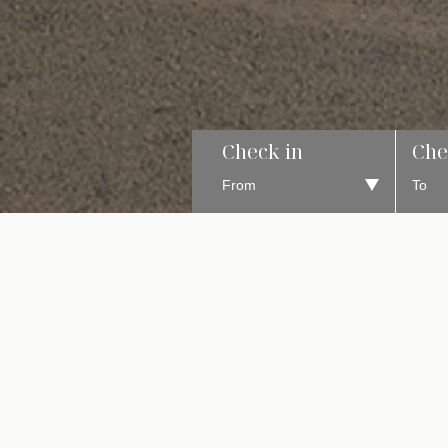
Check in
Che
5 