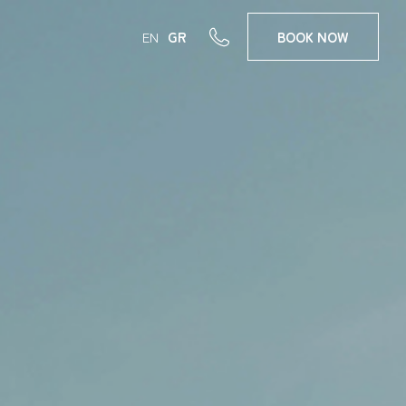
EN
GR
BOOK
NOW