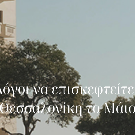
Λόγοι να επισκεφτείτε
Θεσσαλονίκη το Μάι