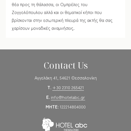
θέα προς τη θάλασσα, οι Ομπρέλες του
Ζογγολόπουλου αλλά και οι θεματικοί κήποι που
βρίσκονται στην εσωτερική πλευρά της ακτής θα σας
χαρίσουν μοναδικές αναμνήσεις.
Contact Us
Αγγελάκη 41, 54621 Θεσσαλονίκη
T.
+30 2310 265421
E.
info@hotelabc.gr
MHTE:
122214804000