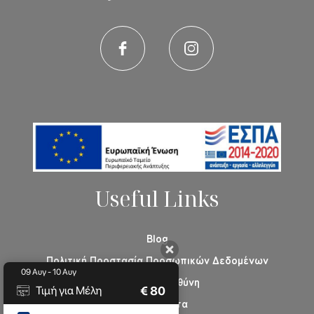
Useful Links
Blog
Πολιτική Προστασία Προσωπικών Δεδομένων
09 Αυγ - 10 Αυγ
Κοινωνική Ευθύνη
€
80
Τιμή για Μέλη
Βιωσιμότητα