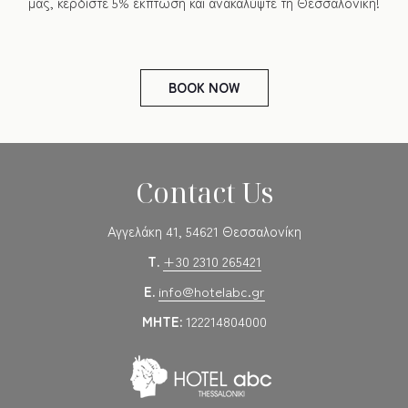
μας, κερδίστε 5% έκπτωση και ανακαλύψτε τη Θεσσαλονίκη!
BOOK
NOW
Contact Us
Αγγελάκη 41, 54621 Θεσσαλονίκη
T.
+30 2310 265421
E.
info@hotelabc.gr
MHTE:
122214804000