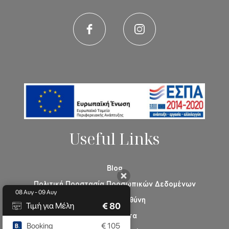
Useful Links
Blog
Πολιτική Προστασία Προσωπικών Δεδομένων
08 Αυγ - 09 Αυγ
Κοινωνική Ευθύνη
€
80
Τιμή για Μέλη
Βιωσιμότητα
Booking
€
105